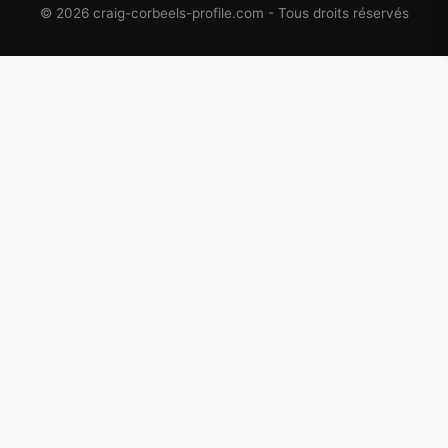
© 2026 craig-corbeels-profile.com - Tous droits réservés