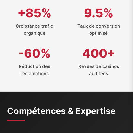
+85%
9.5%
Croissance trafic
Taux de conversion
organique
optimisé
-60%
400+
Réduction des
Revues de casinos
réclamations
auditées
Compétences & Expertise